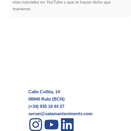
visto tutoriales en YouTube o que te hayan dicho que
mantener...
Calle Collita, 14
08940 Rubi (BCN)
(+34) 935 18 44 27
servei@satamanteniments.com