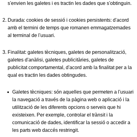
s'envien les galetes i es tractin les dades que s'obtinguin.
Durada:
cookies de sessió i cookies persistents: d'acord
amb el termini de temps que romanen emmagatzemades
al terminal de l'usuari.
Finalitat:
galetes tècniques, galetes de personalització,
galetes d'anàlisi, galetes publicitàries, galetes de
publicitat comportamental, d'acord amb la finalitat per a la
qual es tractin les dades obtingudes.
Galetes tècniques:
són aquelles que permeten a l'usuari
la navegació a través de la pàgina web o aplicació i la
utilització de les diferents opcions o serveis que hi
existeixen. Per exemple, controlar el trànsit i la
comunicació de dades, identificar la sessió o accedir a
les parts web daccés restringit.