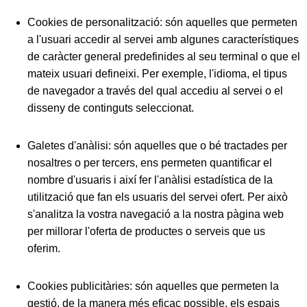
Cookies de personalització:
són aquelles que permeten
a l'usuari accedir al servei amb algunes característiques
de caràcter general predefinides al seu terminal o que el
mateix usuari defineixi. Per exemple, l'idioma, el tipus
de navegador a través del qual accediu al servei o el
disseny de continguts seleccionat.
Galetes d'anàlisi:
són aquelles que o bé tractades per
nosaltres o per tercers, ens permeten quantificar el
nombre d'usuaris i així fer l'anàlisi estadística de la
utilització que fan els usuaris del servei ofert. Per això
s'analitza la vostra navegació a la nostra pàgina web
per millorar l'oferta de productes o serveis que us
oferim.
Cookies publicitàries:
són aquelles que permeten la
gestió, de la manera més eficaç possible, els espais