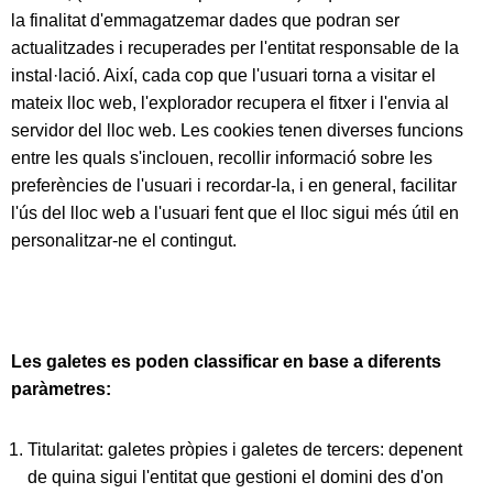
la finalitat d'emmagatzemar dades que podran ser
actualitzades i recuperades per l'entitat responsable de la
instal·lació. Així, cada cop que l'usuari torna a visitar el
mateix lloc web, l'explorador recupera el fitxer i l'envia al
servidor del lloc web. Les cookies tenen diverses funcions
entre les quals s'inclouen, recollir informació sobre les
preferències de l'usuari i recordar-la, i en general, facilitar
l'ús del lloc web a l'usuari fent que el lloc sigui més útil en
personalitzar-ne el contingut.
Les galetes es poden classificar en base a diferents
paràmetres:
Titularitat:
galetes pròpies i galetes de tercers: depenent
de quina sigui l'entitat que gestioni el domini des d'on