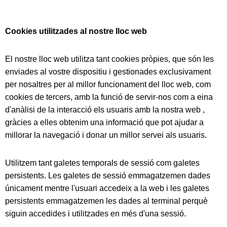
Cookies utilitzades al nostre lloc web
El nostre lloc web utilitza tant cookies pròpies, que són les
enviades al vostre dispositiu i gestionades exclusivament
per nosaltres per al millor funcionament del lloc web, com
cookies de tercers, amb la funció de servir-nos com a eina
d'anàlisi de la interacció els usuaris amb la nostra web ,
gràcies a elles obtenim una informació que pot ajudar a
millorar la navegació i donar un millor servei als usuaris.
Utilitzem tant galetes temporals de sessió com galetes
persistents. Les galetes de sessió emmagatzemen dades
únicament mentre l'usuari accedeix a la web i les galetes
persistents emmagatzemen les dades al terminal perquè
siguin accedides i utilitzades en més d'una sessió.