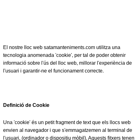
El nostre lloc web satamanteniments.com utilitza una
tecnologia anomenada 'cookie', per tal de poder obtenir
informació sobre l'ús del lloc web, millorar l'experiència de
l'usuari i garantir-ne el funcionament correcte.
Definició de Cookie
Una 'cookie' és un petit fragment de text que els llocs web
envien al navegador i que s'emmagatzemen al terminal de
l'usuari, (ordinador o dispositiu mòbil). Aquests fitxers tenen