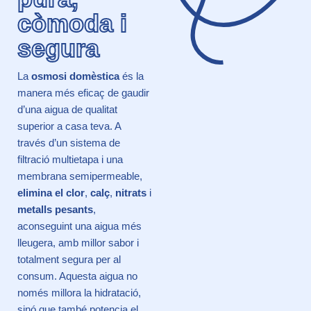
còmoda i
segura
La
osmosi domèstica
és la
manera més eficaç de gaudir
d’una aigua de qualitat
superior a casa teva. A
través d’un sistema de
filtració multietapa i una
membrana semipermeable,
elimina el clor
,
calç
,
nitrats
i
metalls pesants
,
aconseguint una aigua més
lleugera, amb millor sabor i
totalment segura per al
consum. Aquesta aigua no
només millora la hidratació,
sinó que també potencia el