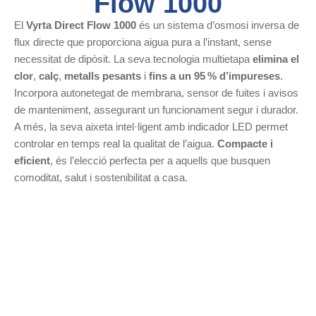
Flow 1000
El
Vyrta Direct Flow 1000
és un sistema d’osmosi inversa de
flux directe que proporciona aigua pura a l’instant, sense
necessitat de dipòsit. La seva tecnologia multietapa
elimina el
clor
,
calç
,
metalls pesants
i
fins a un 95 % d’impureses
.
Incorpora autonetegat de membrana, sensor de fuites i avisos
de manteniment, assegurant un funcionament segur i durador.
A més, la seva aixeta intel·ligent amb indicador LED permet
controlar en temps real la qualitat de l’aigua.
Compacte i
eficient
, és l’elecció perfecta per a aquells que busquen
comoditat, salut i sostenibilitat a casa.