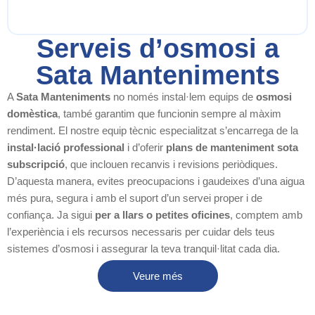
Serveis d’osmosi a
Sata Manteniments
A
Sata Manteniments
no només instal·lem equips de
osmosi
domèstica
, també garantim que funcionin sempre al màxim
rendiment. El nostre equip tècnic especialitzat s’encarrega de la
instal·lació professional
i d’oferir
plans de manteniment sota
subscripció
, que inclouen recanvis i revisions periòdiques.
D’aquesta manera, evites preocupacions i gaudeixes d’una aigua
més pura, segura i amb el suport d’un servei proper i de
confiança. Ja sigui
per a llars o petites oficines
, comptem amb
l’experiència i els recursos necessaris per cuidar dels teus
sistemes d’osmosi i assegurar la teva tranquil·litat cada dia.
Veure més