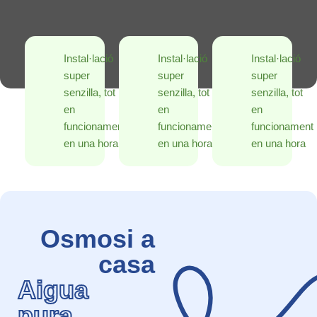
Instal·lació
Instal·lació
Instal·lació
super
super
super
senzilla, tot
senzilla, tot
senzilla, tot
en
en
en
funcionament
funcionament
funcionament
en una hora
en una hora
en una hora
Osmosi a
casa
Aigua
pura,