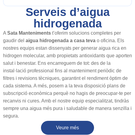
Serveis d’aigua
hidrogenada
A
Sata Manteniments
t’oferim solucions completes per
gaudir del
aigua hidrogenada a casa teva
o oficina. Els
nostres equips estan dissenyats per generar aigua rica en
hidrogen molecular, amb propietats antioxidants que aporten
salut i benestar. Ens encarreguem de tot: des de la
instal·lació professional fins al manteniment periòdic de
filtres i revisions tècniques, garantint el rendiment òptim de
cada sistema. A més, posem a la teva disposició plans de
subscripció econòmica perquè no hagis de preocupar-te per
recanvis ni cures. Amb el nostre equip especialitzat, tindràs
sempre una aigua més pura i saludable de manera senzilla i
segura.
Veure més