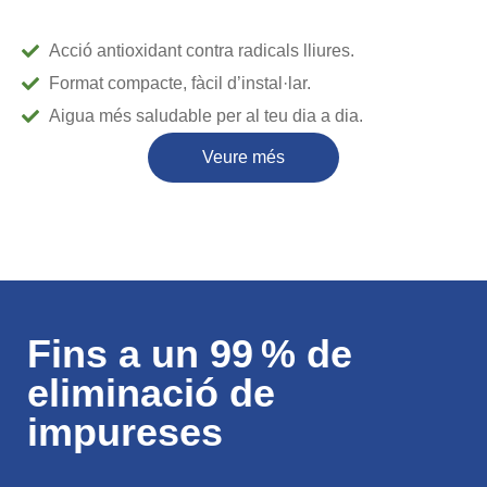
Acció antioxidant contra radicals lliures.
Format compacte, fàcil d’instal·lar.
Aigua més saludable per al teu dia a dia.
Veure més
Fins a un 99 % de
eliminació de
impureses