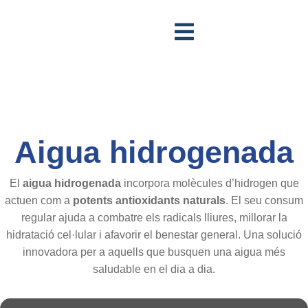
Saltar
al
contingut
A
Aigua hidrogenada
El
aigua hidrogenada
incorpora molècules d’hidrogen que
actuen com a
potents antioxidants naturals
. El seu consum
regular ajuda a combatre els radicals lliures, millorar la
hidratació cel·lular i afavorir el benestar general. Una solució
innovadora per a aquells que busquen una aigua més
saludable en el dia a dia.