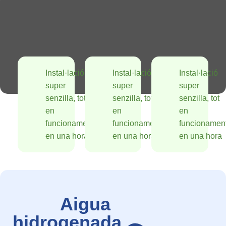
Instal·lació
Instal·lació
Instal·lació
super
super
super
senzilla, tot
senzilla, tot
senzilla, tot
en
en
en
funcionament
funcionament
funcionamen
en una hora
en una hora
en una hora
Aigua
hidrogenada