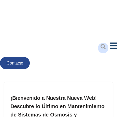
Saltar
al
contenido
ES
Contacto
¡Bienvenido a Nuestra Nueva Web!
Descubre lo Último en Mantenimiento
de Sistemas de Osmosis y