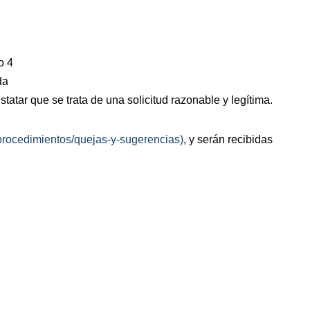
o 4
da
tatar que se trata de una solicitud razonable y legítima.
/procedimientos/quejas-y-sugerencias)
, y serán recibidas