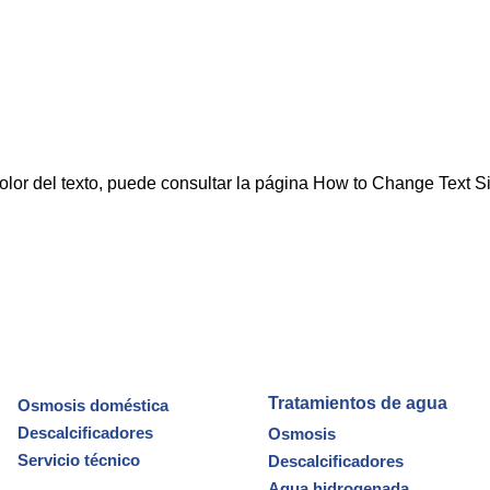
l color del texto, puede consultar la página How to Change Text S
Tratamientos de agua
Osmosis doméstica
Descalcificadores
Osmosis
Servicio técnico
Descalcificadores
Agua hidrogenada