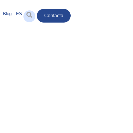
Blog
ES
Contacto