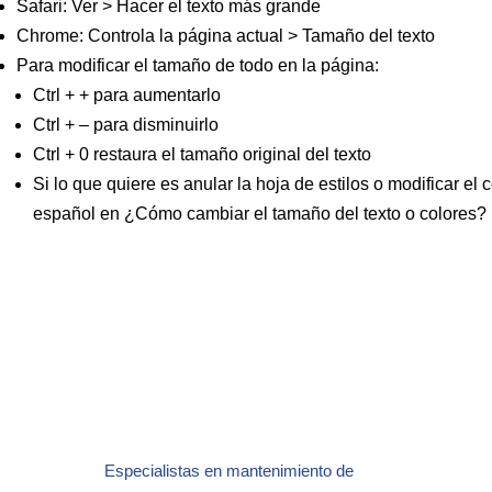
Safari: Ver > Hacer el texto más grande
Chrome: Controla la página actual > Tamaño del texto
Para modificar el tamaño de todo en la página:
Ctrl + + para aumentarlo
Ctrl + – para disminuirlo
Ctrl + 0 restaura el tamaño original del texto
Si lo que quiere es anular la hoja de estilos o modificar e
español en ¿Cómo cambiar el tamaño del texto o colores?
Especialistas en mantenimiento de