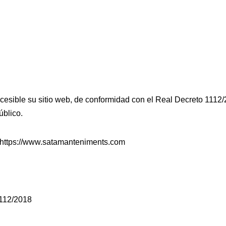
le su sitio web, de conformidad con el Real Decreto 1112/20
úblico.
eb https://www.satamanteniments.com
1112/2018