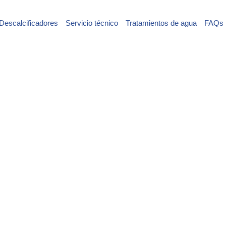
Descalcificadores
Servicio técnico
Tratamientos de agua
FAQs
ción de accesibilidad