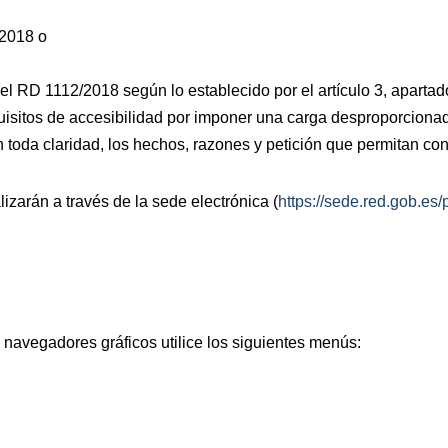
/2018 o
l RD 1112/2018 según lo establecido por el artículo 3, apartad
uisitos de accesibilidad por imponer una carga desproporciona
 toda claridad, los hechos, razones y petición que permitan cons
izarán a través de la sede electrónica (
https://sede.red.gob.es
s navegadores gráficos utilice los siguientes menús: