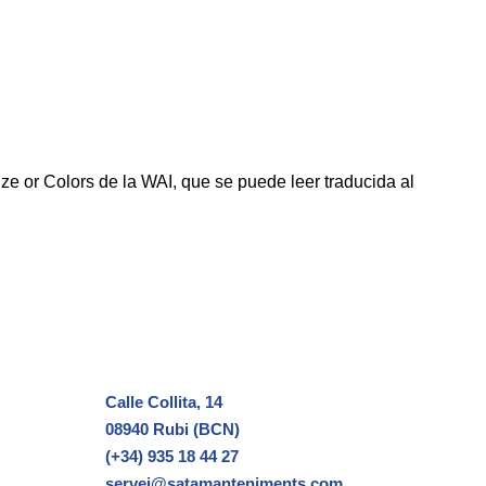
ize or Colors de la WAI, que se puede leer traducida al
Calle Collita, 14
08940 Rubi (BCN)
(+34) 935 18 44 27
servei@satamanteniments.com