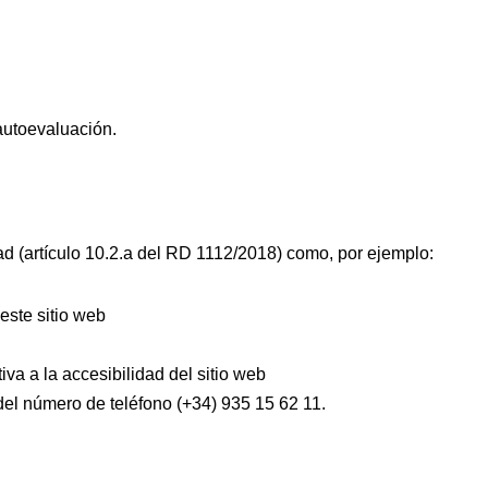
autoevaluación.
ad (artículo 10.2.a del RD 1112/2018) como, por ejemplo:
este sitio web
va a la accesibilidad del sitio web
 del número de teléfono (+34) 935 15 62 11.