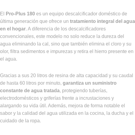
El
Pro-Plus 180
es un equipo descalcificador doméstico de
última generación que ofrece un
tratamiento integral del agua
en el hogar
. A diferencia de los descalcificadores
convencionales, este modelo no solo reduce la dureza del
agua eliminando la cal, sino que también elimina el cloro y su
olor, filtra sedimentos e impurezas y retira el hierro presente en
el agua.
Gracias a sus 20 litros de resina de alta capacidad y su caudal
de hasta 60 litros por minuto,
garantiza un suministro
constante de agua tratada
, protegiendo tuberías,
electrodomésticos y griferías frente a incrustaciones y
alargando su vida útil. Además, mejora de forma notable el
sabor y la calidad del agua utilizada en la cocina, la ducha y el
cuidado de la ropa.