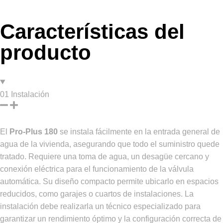
Características del
producto
01
Instalación
El
Pro-Plus 180
se instala fácilmente en la entrada general de
agua de la vivienda, asegurando que todo el suministro quede
tratado. Requiere una toma de agua, un desagüe cercano y
conexión eléctrica para el funcionamiento de la válvula
automática. Su diseño compacto permite ubicarlo en espacios
reducidos, como garajes o cuartos de instalaciones. La
instalación debe realizarla un técnico especializado para
garantizar un rendimiento óptimo y la configuración correcta de