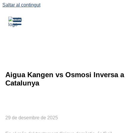
Saltar al contingut
CA
Aigua Kangen vs Osmosi Inversa a
Catalunya
29 de desembre de 2025