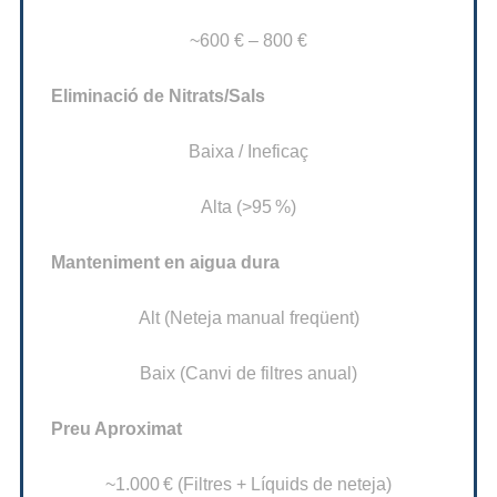
~600 € – 800 €
Eliminació de Nitrats/Sals
Baixa / Ineficaç
Alta (>95 %)
Manteniment en aigua dura
Alt (Neteja manual freqüent)
Baix (Canvi de filtres anual)
Preu Aproximat
~1.000 € (Filtres + Líquids de neteja)