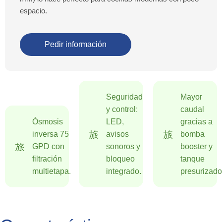
espacio.
Pedir información
Seguridad
Mayor
y control:
caudal
Ósmosis
LED,
gracias a
inversa 75
avisos
bomba
GPD con
sonoros y
booster y
filtración
bloqueo
tanque
multietapa.
integrado.
presurizado