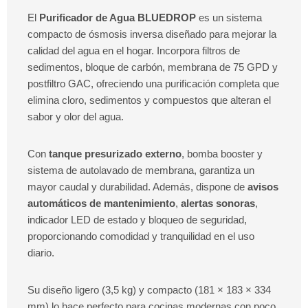
El
Purificador de Agua
BLUEDROP
es un sistema
compacto de ósmosis inversa diseñado para mejorar la
calidad del agua en el hogar. Incorpora filtros de
sedimentos, bloque de carbón, membrana de 75 GPD y
postfiltro GAC, ofreciendo una purificación completa que
elimina cloro, sedimentos y compuestos que alteran el
sabor y olor del agua.
Con
tanque presurizado externo
, bomba booster y
sistema de autolavado de membrana, garantiza un
mayor caudal y durabilidad. Además, dispone de
avisos
automáticos de mantenimiento
,
alertas sonoras
,
indicador LED de estado y bloqueo de seguridad,
proporcionando comodidad y tranquilidad en el uso
diario.
Su diseño ligero (3,5 kg) y compacto (181 × 183 × 334
mm) lo hace perfecto para cocinas modernas con poco